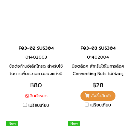
F03-02 SUS304
F03-03 SUS304
01402003
01402004
ข้อต่อก้านอิเล็กโทรด สำหรับใช้
น็อตล็อค สำหรับใช้ในการล็อค
ในการเพิ่มความยาวของแท่งอิ
Connecting Nuts ไม่ให้สกรู
เล็กโทรด
หลุดออกไปหรือคลายตัว
฿80
฿28
สั่งซื้อสินค้า
สินค้าหมด
เปรียบเทียบ
เปรียบเทียบ
New
New