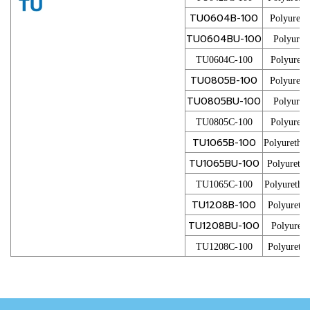
TU0604B-100
Polyureth
TU0604BU-100
Polyuret
TU0604C-100
Polyureth
TU0805B-100
Polyureth
TU0805BU-100
Polyuret
TU0805C-100
Polyureth
TU1065B-100
Polyuretha
TU1065BU-100
Polyureth
TU1065C-100
Polyuretha
TU1208B-100
Polyureth
TU1208BU-100
Polyuret
TU1208C-100
Polyureth