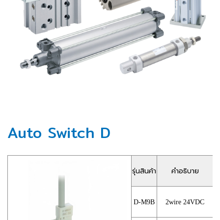
Auto Switch D
รุ่นสินค้า
คำอธิบาย
ร
D-M9B
2wire 24VDC