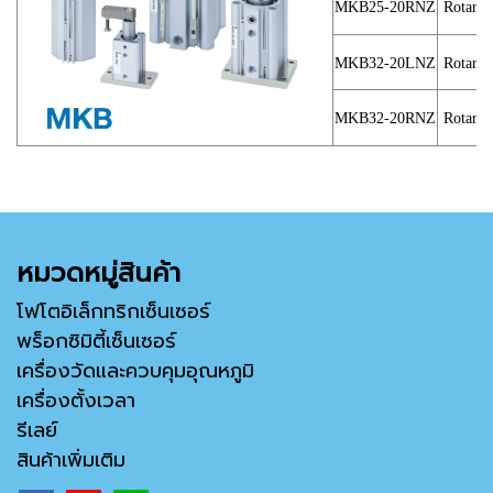
MKB25-20RNZ
Rotary 
MKB32-20LNZ
Rotary 
MKB32-20RNZ
Rotary 
หมวดหมู่สินค้า
โฟโตอิเล็กทริกเซ็นเซอร์
พร็อกซิมิตี้เซ็นเซอร์
เครื่องวัดและควบคุมอุณหภูมิ
เครื่องตั้งเวลา
รีเลย์
สินค้าเพิ่มเติม