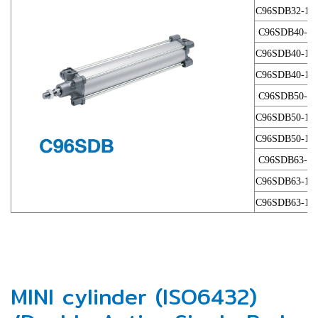
C96SDB32-15
C96SDB40-50
C96SDB40-10
C96SDB40-15
C96SDB50-50
C96SDB50-10
C96SDB50-15
C96SDB63-50
C96SDB63-10
C96SDB63-15
MINI cylinder (ISO6432)