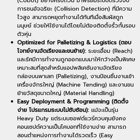
(Cobot) อย่างครบถ้วน มาพร้อมระบบตรวจจับ
การชนอัจฉริยะ (Collision Detection) ที่มีความ
ไวสูง สามารถหยุดทำงานได้ทันทีเมื่อสัมผัสถูก
มนุษย์ ช่วยให้ใช้งานได้โดยไม่ต้องติดตั้งรั้วกั้นรอบ
ตัวหุ่น
Optimized for Palletizing & Logistics (ตอบ
โจทย์งานจัดเรียงและขนย้าย):
ระยะเอื้อม (Reach)
และรัศมีการทำงานถูกออกแบบมาให้กว้างเป็นพิเศษ
เหมาะสมที่สุดสำหรับแอปพลิเคชันงานจัดเรียง
กล่องบนพาเลท (Palletizing), งานป้อนชิ้นงานเข้า
เครื่องจักรใหญ่ (Machine Tending) และงานขน
ย้ายวัสดุขนาดใหญ่ (Material Handling)
Easy Deployment & Programming (ติดตั้ง
ง่าย โปรแกรมระบบไม่ซับซ้อน):
แม้จะเป็นรุ่น
Heavy Duty แต่ระบบซอฟต์แวร์ควบคุมยังคง
คอนเซปต์ความเป็นโคบอทที่ใช้งานง่าย สามารถ
สอนตำแหน่งการทำงานได้รวดเร็ว (Easy