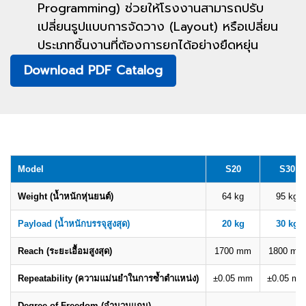
Programming) ช่วยให้โรงงานสามารถปรับ
เปลี่ยนรูปแบบการจัดวาง (Layout) หรือเปลี่ยน
ประเภทชิ้นงานที่ต้องการยกได้อย่างยืดหยุ่น
Download PDF Catalog
Model
S20
S30
Weight (น้ำหนักหุ่นยนต์)
64 kg
95 kg
Payload (น้ำหนักบรรจุสูงสุด)
20 kg
30 kg
Reach (ระยะเอื้อมสูงสุด)
1700 mm
1800 mm
Repeatability (ความแม่นยำในการซ้ำตำแหน่ง)
±0.05 mm
±0.05 m
Degree of Freedom (จำนวนแกน)