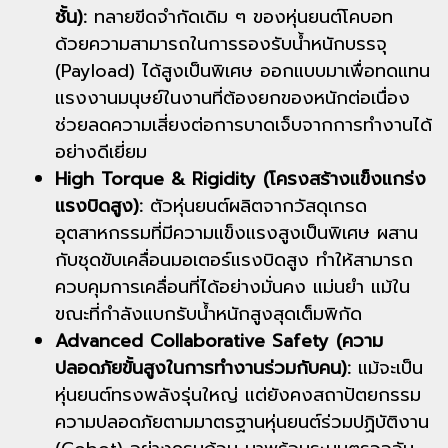
ชั้น):
ทลายขีดจำกัดเดิม ๆ ของหุ่นยนต์โคบอท
ด้วยความสามารถในการรองรับน้ำหนักบรรจุ
(Payload) ได้สูงเป็นพิเศษ ออกแบบมาเพื่อทดแทน
แรงงานมนุษย์ในงานที่ต้องยกของหนักต่อเนื่อง
ช่วยลดความเสี่ยงต่อการบาดเจ็บจากการทำงานได้
อย่างดีเยี่ยม
High Torque & Rigidity (โครงสร้างแข็งแกร่ง
แรงบิดสูง):
ตัวหุ่นยนต์ผลิตจากวัสดุเกรด
อุตสาหกรรมที่มีความแข็งแรงสูงเป็นพิเศษ ผสาน
กับชุดขับเคลื่อนมอเตอร์แรงบิดสูง ทำให้สามารถ
ควบคุมการเคลื่อนที่ได้อย่างมั่นคง แม่นยำ แม้ใน
ขณะที่กำลังแบกรับน้ำหนักสูงสุดเต็มพิกัด
Advanced Collaborative Safety (ความ
ปลอดภัยขั้นสูงในการทำงานร่วมกับคน):
แม้จะเป็น
หุ่นยนต์ทรงพลังรุ่นใหญ่ แต่ยังคงสถาปัตยกรรม
ความปลอดภัยตามมาตรฐานหุ่นยนต์ร่วมปฏิบัติงาน