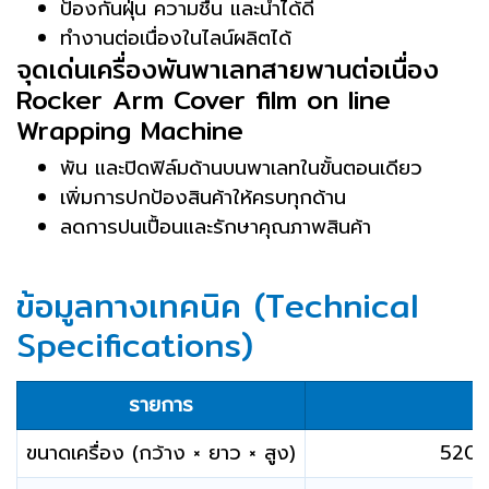
ป้องกันฝุ่น ความชื้น และน้ำได้ดี
ทำงานต่อเนื่องในไลน์ผลิตได้
จุดเด่นเครื่องพันพาเลทสายพานต่อเนื่อง
Rocker Arm Cover film on line
Wrapping Machine
พัน และปิดฟิล์มด้านบนพาเลทในขั้นตอนเดียว
เพิ่มการปกป้องสินค้าให้ครบทุกด้าน
ลดการปนเปื้อนและรักษาคุณภาพสินค้า
ข้อมูลทางเทคนิค (Technical
Specifications)
รายการ
ขนาดเครื่อง (กว้าง × ยาว × สูง)
5200