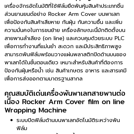
เครื่องจักรอัตโนมัติที่ใช้ฟิล์มยืดพันหุ้มสินค้าประเภทชิ้น
ส่วนยานยนต์อย่าง Rocker Arm Cover บนพาเลท
เพื่อป้องกันสินค้าเสียหาย กันฝุ่น กันความชื้น และเพิ่ม
ความมั่นคงในการขนย้าย เครื่องลักษณะนี้มักติดตั้งบน
สายพานลำเลียง (on line) และควบคุมด้วยระบบ PLC
เพื่อการทำงานที่แม่นยำ สะดวก และมีประสิทธิภาพสูง
สามารถพันฟิล์มพร้อมวางแผ่นพลาสติกปิดด้านบนของ
พาเลทได้ในขั้นตอนเดียว เหมาะสำหรับสินค้าที่ต้องการ
ป้องกันฝุ่นหรือน้ำ เช่น สินค้าเกษตร อาหาร และสารเคมี
เพื่อการส่งออกตามมาตรฐานสากล
คุณสมบัติเด่นเครื่องพันพาเลทสายพานต่อ
เนื่อง Rocker Arm Cover film on line
Wrapping Machine
ระบบปิดฟิล์มด้านบนพาเลทอัตโนมัติระหว่างพัน
ฟิล์ม