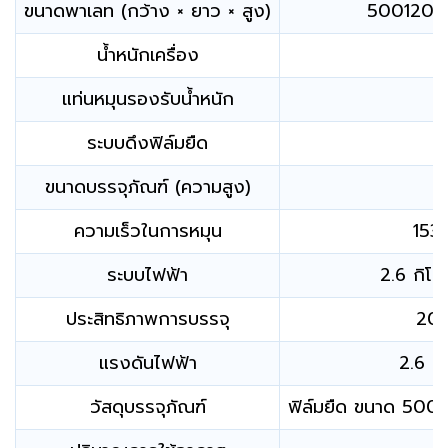
ขนาดพาเลท (กว้าง × ยาว × สูง)
5001200 
น้ำหนักเครื่อง
แท่นหมุนรองรับน้ำหนัก
ระบบดึงฟิล์มยืด
ขนาดบรรจุภัณฑ์ (ความสูง)
ความเร็วในการหมุน
1535
ระบบไฟฟ้า
2.6 กิโ
ประสิทธิภาพการบรรจุ
206
แรงดันไฟฟ้า
2.6 ก
วัสดุบรรจุภัณฑ์
ฟิล์มยืด ขนาด 500 