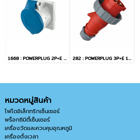
1668 : POWERPLUG 2P+E 16A230Vเมียฝัง(IP44)
282 : POWERPLUG 3P+E 16A400Vผู้(IP67)
หมวดหมู่สินค้า
โฟโตอิเล็กทริกเซ็นเซอร์
พร็อกซิมิตี้เซ็นเซอร์
เครื่องวัดและควบคุมอุณหภูมิ
เครื่องตั้งเวลา