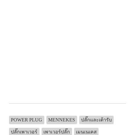
POWER PLUG
MENNEKES
ปลั๊กและเต้ารับ
ปลั๊กเพาเวอร์
เพาเวอร์ปลั๊ก
เมนเนเคส