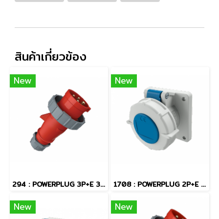
สินค้าเกี่ยวข้อง
New
New
294 : POWERPLUG 3P+E 32A400Vผู้(IP67)
1708 : POWERPLUG 2P+E 16A230Vเมียฝัง(IP67)
New
New