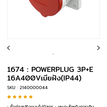
1674 : POWERPLUG 3P+E
16A400Vเมียฝัง(IP44)
SKU : 2140000044
• ขั้วต่อสปริงแบบไม่มีสกรู • เหมาะสำหรับการเดิน