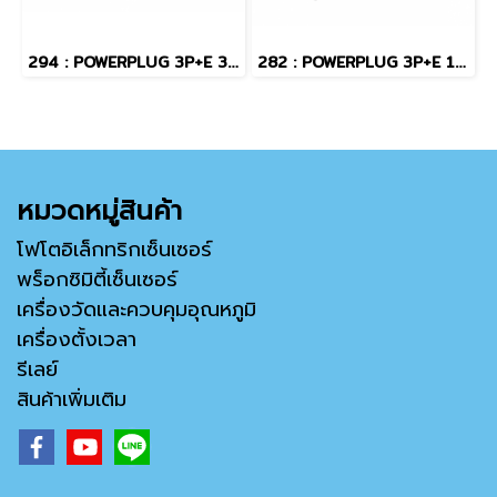
294 : POWERPLUG 3P+E 32A400Vผู้(IP67)
282 : POWERPLUG 3P+E 16A400Vผู้(IP67)
หมวดหมู่สินค้า
โฟโตอิเล็กทริกเซ็นเซอร์
พร็อกซิมิตี้เซ็นเซอร์
เครื่องวัดและควบคุมอุณหภูมิ
เครื่องตั้งเวลา
รีเลย์
สินค้าเพิ่มเติม