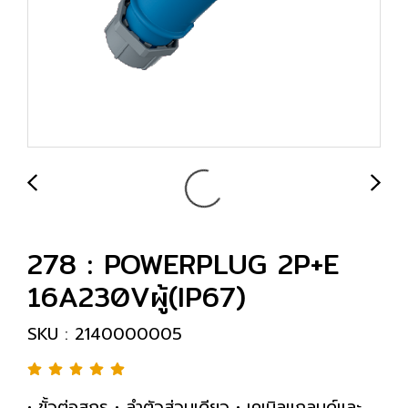
278 : POWERPLUG 2P+E
16A230Vผู้(IP67)
SKU : 2140000005
• ขั้วต่อสกรู • ลำตัวส่วนเดียว • เคเบิลแกลนด์และ