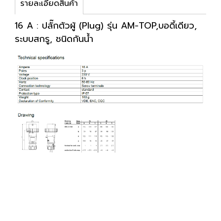
รายละเอียดสินค้า
16 A : ปลั๊กตัวผู้ (Plug) รุ่น AM-TOP,บอดี้เดียว,
ระบบสกรู, ชนิดกันน้ำ