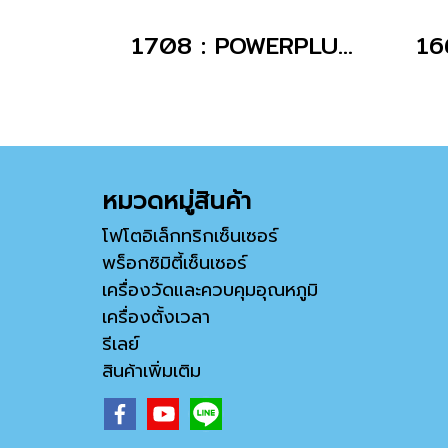
1708 : POWERPLUG 2P+E 16A230Vเมียฝัง(IP67)
หมวดหมู่สินค้า
โฟโตอิเล็กทริกเซ็นเซอร์
พร็อกซิมิตี้เซ็นเซอร์
เครื่องวัดและควบคุมอุณหภูมิ
เครื่องตั้งเวลา
รีเลย์
สินค้าเพิ่มเติม