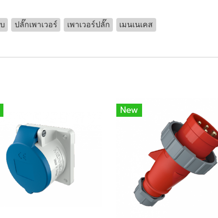
ับ
ปลั๊กเพาเวอร์
เพาเวอร์ปลั๊ก
เมนเนเคส
New