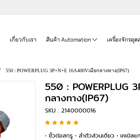
ก
เกี่ยวกับเรา
สินค้า Automation
เครื่องจักรอ
550 : POWERPLUG 3P+N+E 16A400Vเมียกลางทาง(IP67)
550 : POWERPLUG 3
กลางทาง(IP67)
SKU : 2140000016
• ขั้วต่อสกรู • ลำตัวส่วนเดียว • เคเบ