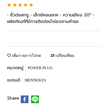
• ขั้วต่อสกรู • เอ็กซ์คอนแทค • ความเอียง 20° •
ผลิตภัณฑ์ที่มีการติดต่อนำร่องตามคำขอ
เพิ่มรายการโปรด
เปรียบเทียบ
หมวดหมู่ :
POWER PLUG
แบรนด์ :
MENNEKES
Share