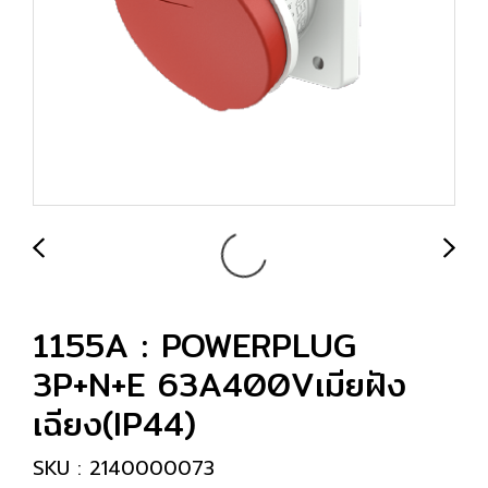
1155A : POWERPLUG
3P+N+E 63A400Vเมียฝัง
เฉียง(IP44)
SKU : 2140000073