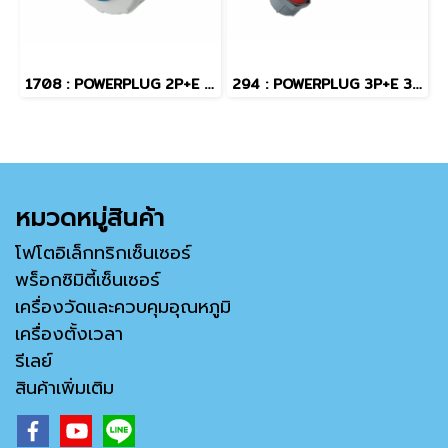
1708 : POWERPLUG 2P+E 16A230Vเมียฝัง(IP67)
294 : POWERPLUG 3P+E 32A400Vผู้(IP67)
หมวดหมู่สินค้า
โฟโตอิเล็กทริกเซ็นเซอร์
พร็อกซิมิตี้เซ็นเซอร์
เครื่องวัดและควบคุมอุณหภูมิ
เครื่องตั้งเวลา
รีเลย์
สินค้าเพิ่มเติม