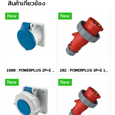
สินค้าเกี่ยวข้อง
New
New
1668 : POWERPLUG 2P+E 16A230Vเมียฝัง(IP44)
282 : POWERPLUG 3P+E 16A400Vผู้(IP67)
New
New