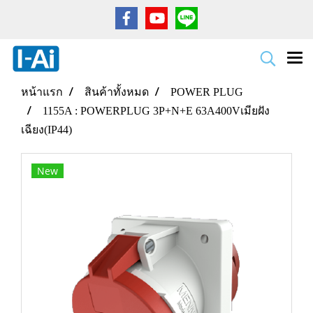
หน้าแรก
สินค้าทั้งหมด
POWER PLUG
1155A : POWERPLUG 3P+N+E 63A400Vเมียฝัง
เฉียง(IP44)
New