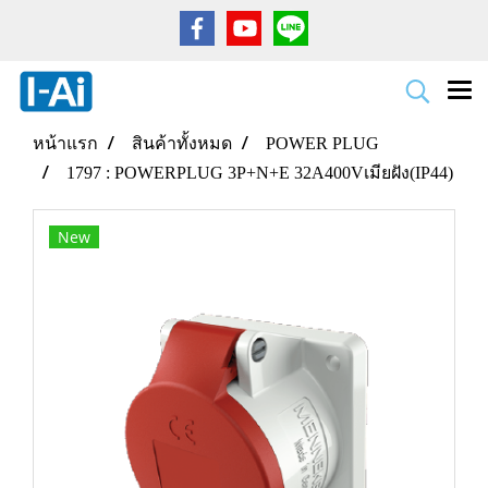
หน้าแรก
สินค้าทั้งหมด
POWER PLUG
1797 : POWERPLUG 3P+N+E 32A400Vเมียฝัง(IP44)
New