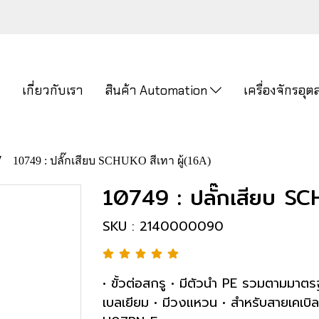
ก
เกี่ยวกับเรา
สินค้า Automation
เครื่องจักรอ
10749 : ปลั๊กเสียบ SCHUKO สีเทา ผู้(16A)
10749 : ปลั๊กเสียบ SC
SKU : 2140000090
• ขั้วต่อสกรู • มีตัวนำ PE รวมตามมา
เบลเยียม • มีวงแหวน • สำหรับสายเคเบิล