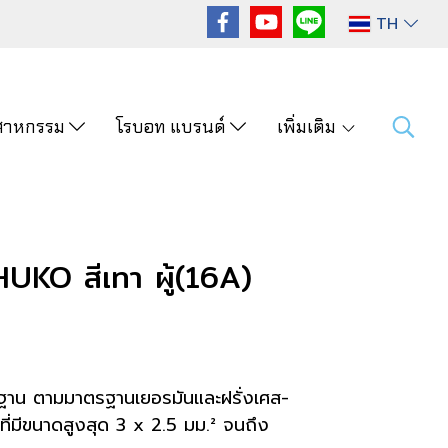
TH
ุตสาหกรรม
โรบอท แบรนด์
เพิ่มเติม
HUKO สีเทา ผู้(16A)
ตรฐาน ตามมาตรฐานเยอรมันและฝรั่งเศส-
ที่มีขนาดสูงสุด 3 x 2.5 มม.² จนถึง