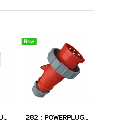
New
1708 : POWERPLUG 2P+E 16A230Vเมียฝัง(IP67)
282 : POWERPLUG 3P+E 16A400Vผู้(IP67)