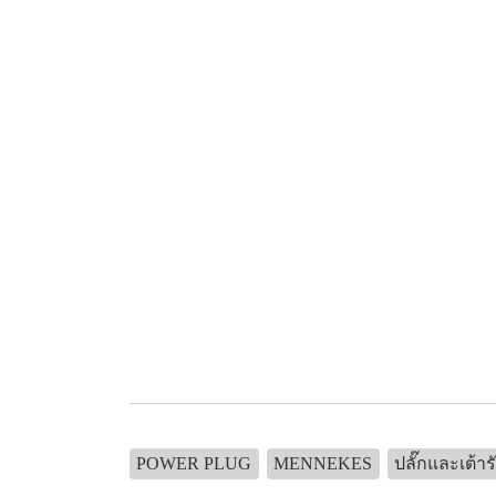
POWER PLUG
MENNEKES
ปลั๊กและเต้าร