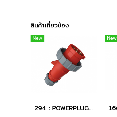
สินค้าเกี่ยวข้อง
New
New
294 : POWERPLUG 3P+E 32A400Vผู้(IP67)