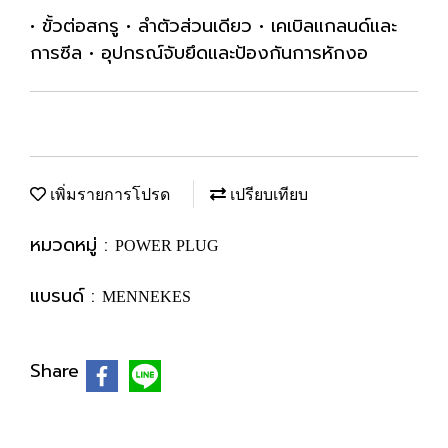
• ขั้วต่อสกรู • ลำตัวส่วนเดียว • เคเบิลแกลนด์และ
การซีล • อุปกรณ์จับยึดและป้องกันการหักงอ
เพิ่มรายการโปรด
เปรียบเทียบ
หมวดหมู่ :
POWER PLUG
แบรนด์ :
MENNEKES
Share