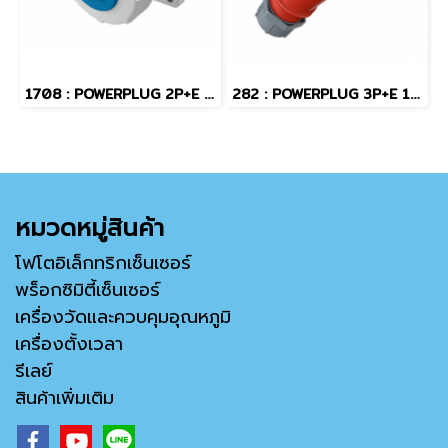
1708 : POWERPLUG 2P+E 16A230Vเมียฝัง(IP67)
282 : POWERPLUG 3P+E 16A400Vผู้(IP67)
หมวดหมู่สินค้า
โฟโตอิเล็กทริกเซ็นเซอร์
พร็อกซิมิตี้เซ็นเซอร์
เครื่องวัดและควบคุมอุณหภูมิ
เครื่องตั้งเวลา
รีเลย์
สินค้าเพิ่มเติม