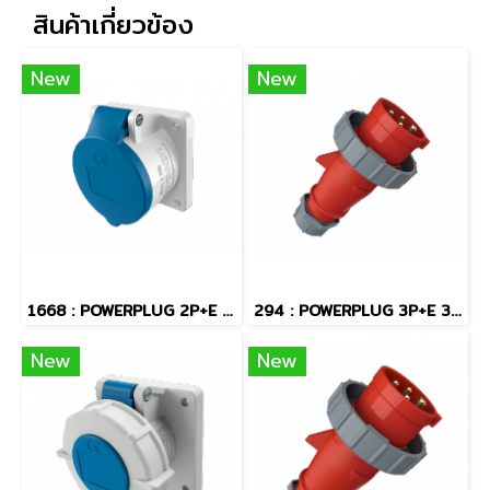
สินค้าเกี่ยวข้อง
New
New
1668 : POWERPLUG 2P+E 16A230Vเมียฝัง(IP44)
294 : POWERPLUG 3P+E 32A400Vผู้(IP67)
New
New