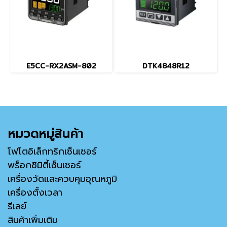
E5CC-RX2ASM-802
DTK4848R12
หมวดหมู่สินค้า
โฟโตอิเล็กทริกเซ็นเซอร์
พร็อกซิมิตี้เซ็นเซอร์
เครื่องวัดและควบคุมอุณหภูมิ
เครื่องตั้งเวลา
รีเลย์
สินค้าเพิ่มเติม