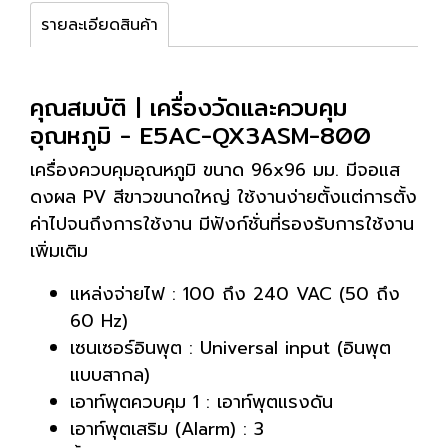
รายละเอียดสินค้า
คุณสมบัติ | เครื่องวัดและควบคุม
อุณหภูมิ - E5AC-QX3ASM-800
เครื่องควบคุมอุณหภูมิ ขนาด 96x96 มม. มีจอแส
ดงผล PV สีขาวขนาดใหญ่ ใช้งานง่ายตั้งแต่การตั้ง
ค่าไปจนถึงการใช้งาน มีฟังก์ชั่นที่รองรับการใช้งาน
เพิ่มเติม
แหล่งจ่ายไฟ : 100 ถึง 240 VAC (50 ถึง
60 Hz)
เซนเซอร์อินพุต : Universal input (อินพุต
แบบสากล)
เอาท์พุตควบคุม 1 : เอาท์พุตแรงดัน
เอาท์พุตเสริม (Alarm) : 3