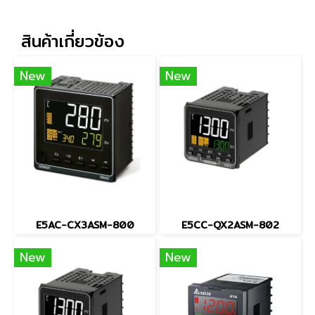
สินค้าเกี่ยวข้อง
New
New
E5AC-CX3ASM-800
E5CC-QX2ASM-802
New
New