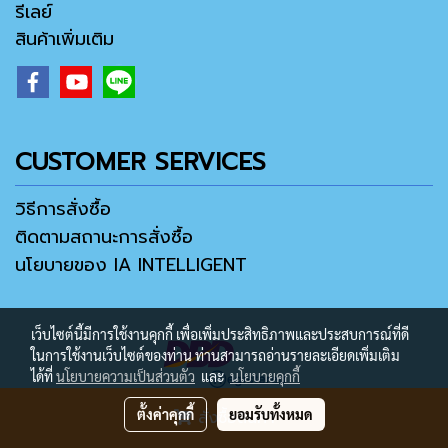
รีเลย์
สินค้าเพิ่มเติม
CUSTOMER SERVICES
วิธีการสั่งซื้อ
ติดตามสถานะการสั่งซื้อ
นโยบายของ IA INTELLIGENT
เว็บไซต์นี้มีการใช้งานคุกกี้ เพื่อเพิ่มประสิทธิภาพและประสบการณ์ที่ดี
ในการใช้งานเว็บไซต์ของท่าน ท่านสามารถอ่านรายละเอียดเพิ่มเติม
ได้ที่
นโยบายความเป็นส่วนตัว
และ
นโยบายคุกกี้
ตั้งค่าคุกกี้
ยอมรับทั้งหมด
สั่งซื้อสินค้า
Copyright ® 2021 by IA MALL