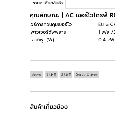
รายละเอียดสินค้า
คุณลักษณะ | AC เซอร์โวไดรฟ์
วิธีการควบคุมเซอร์โว
EtherC
พาวเวอร์ซัพพลาย
1 เฟส 
เอาต์พุต(W)
0.4 kW
Servo
1 เฟส
3 เฟส
Servo Drives
สินค้าเกี่ยวข้อง