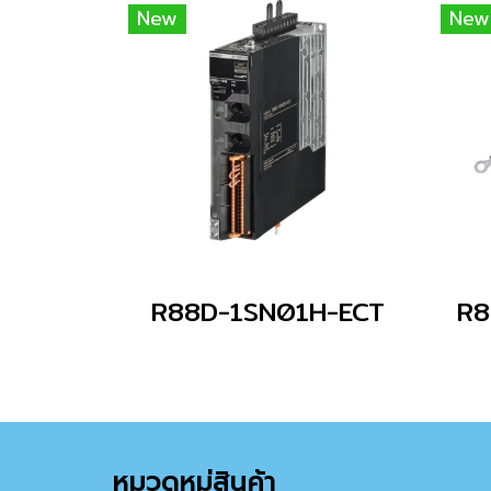
New
New
R88D-1SN01H-ECT
หมวดหมู่สินค้า