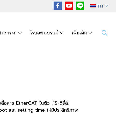
TH
ุตสาหกรรม
โรบอท แบรนด์
เพิ่มเติม
่อสาร EtherCAT ในตัว [1S-ซีรี่ส์]
ot และ setting time ให้มีประสิทธิภาพ