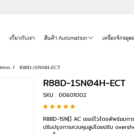
ก
เกี่ยวกับเรา
สินค้า Automation
เครื่องจักรอ
rives
R88D-1SN04H-ECT
R88D-1SN04H-ECT
SKU : 00601002
R88D-1SN[] AC เซอร์โวไดรฟ์พร้อมการสื
ปรับปรุงการควบคุมลูปโดยปรับ oversho