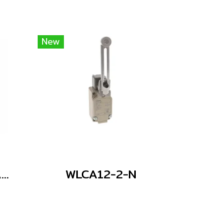
New
WLCA12 WITH PARTS
WLCA12-2-N