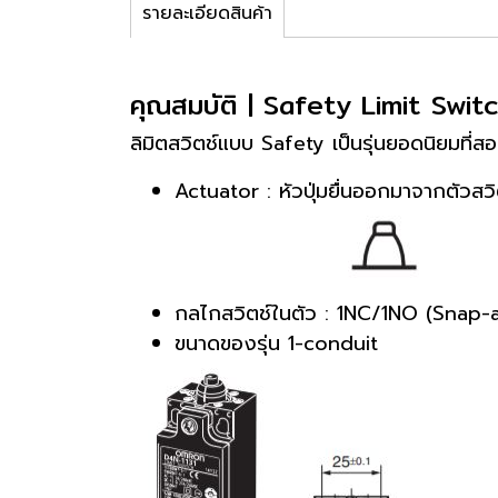
รายละเอียดสินค้า
คุณสมบัติ | Safety Limit Swi
ลิมิตสวิตช์แบบ Safety เป็นรุ่นยอดนิยมที
Actuator : หัวปุ่มยื่นออกมาจากตัวสวิ
กลไกสวิตช์ในตัว : 1NC/1NO (Snap-
ขนาดของรุ่น 1-conduit