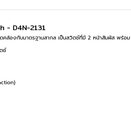
tch - D4N-2131
่สอดคล้องกับมาตรฐานสากล เป็นสวิตช์ที่มี 2 หน้าสัมผัส พ
ตช์
action)