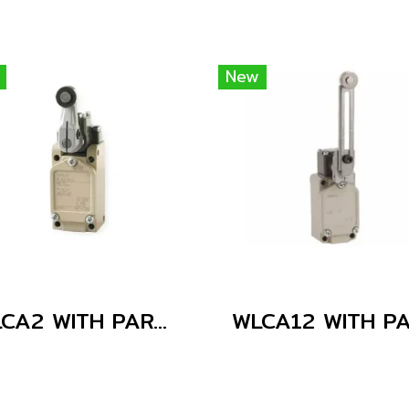
New
WLCA2 WITH PARTS