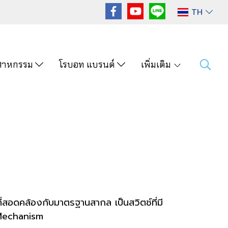
TH
ุตสาหกรรม
โรบอท แบรนด์
เพิ่มเติม
ี่สอดคล้องกับมาตรฐานสากล เป็นสวิตช์ที่มี
 Mechanism