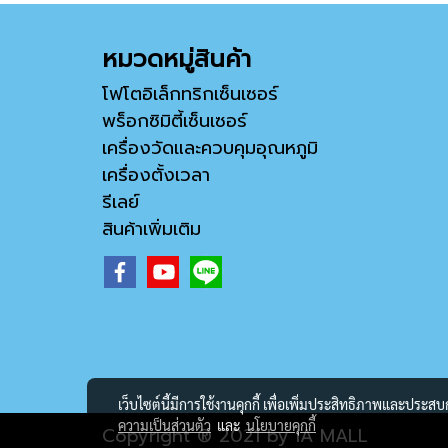
หมวดหมู่สินค้า
โฟโตอิเล็กทริกเซ็นเซอร์
พร็อกซิมิตี้เซ็นเซอร์
เครื่องวัดและควบคุมอุณหภูมิ
เครื่องตั้งเวลา
รีเลย์
สินค้าเพิ่มเติม
เว็บไซต์นี้มีการใช้งานคุกกี้ เพื่อเพิ่มประสิทธิภาพและประส
ความเป็นส่วนตัว
และ
นโยบายคุกกี้
Copyright ® 2021 by IA MALL