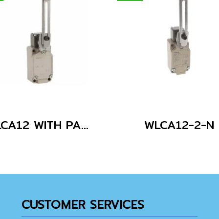
WLCA12 WITH PARTS
WLCA12-2-N
CUSTOMER SERVICES