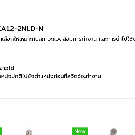
WLCA12-2NLD-N
รถเลือกให้เหมาะกับสภาวะแวดล้อมการทำงาน และการนำไปใช้ง
ยาวได้
หน่งปกติไปยังตำแหน่งก่อนที่สวิตช์จะทำงาน
New