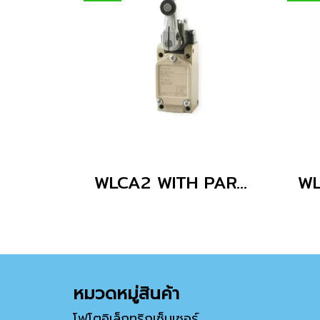
WLCA2 WITH PARTS
หมวดหมู่สินค้า
โฟโตอิเล็กทริกเซ็นเซอร์