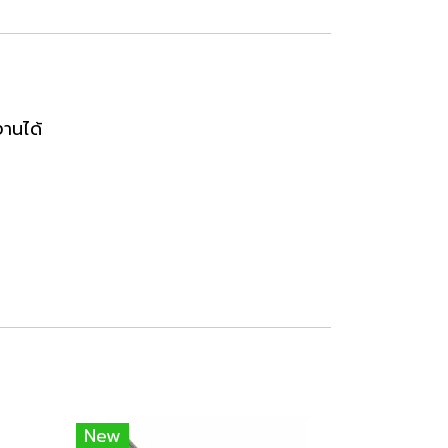
านได้
New