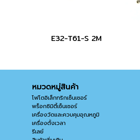
E32-T61-S 2M
หมวดหมู่สินค้า
โฟโตอิเล็กทริกเซ็นเซอร์
พร็อกซิมิตี้เซ็นเซอร์
เครื่องวัดและควบคุมอุณหภูมิ
เครื่องตั้งเวลา
รีเลย์