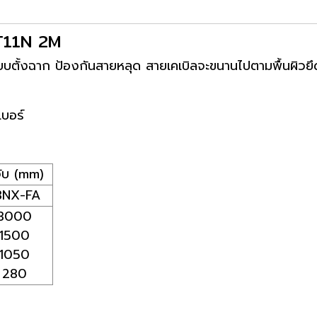
-T11N 2M
แบบตั้งฉาก ป้องกันสายหลุด สายเคเบิลจะขนานไปตามพื้นผิวยึ
เบอร์
ับ (mm)
3NX-FA
3000
1500
1050
280