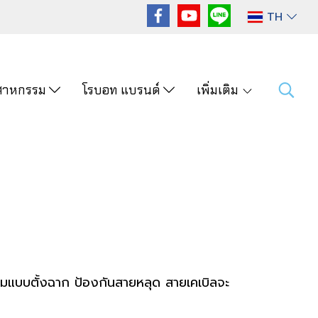
TH
ุตสาหกรรม
โรบอท แบรนด์
เพิ่มเติม
่ยมแบบตั้งฉาก ป้องกันสายหลุด สายเคเบิลจะ