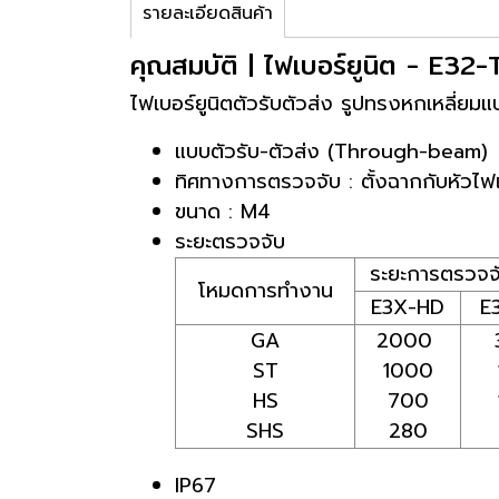
รายละเอียดสินค้า
คุณสมบัติ | ไฟเบอร์ยูนิต - E32
ไฟเบอร์ยูนิตตัวรับตัวส่ง รูปทรงหกเหลี่ยม
แบบตัวรับ-ตัวส่ง (Through-beam)
ทิศทางการตรวจจับ : ตั้งฉากกับหัวไฟ
ขนาด : M4
ระยะตรวจจับ
ระยะการตรวจจ
โหมดการทำงาน
E3X-HD
E
GA
2000
ST
1000
HS
700
SHS
280
IP67