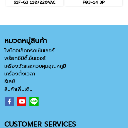
61F-G3 110/220VAC
F03-14 3P
หมวดหมู่สินค้า
โฟโตอิเล็กทริกเซ็นเซอร์
พร็อกซิมิตี้เซ็นเซอร์
เครื่องวัดและควบคุมอุณหภูมิ
เครื่องตั้งเวลา
รีเลย์
สินค้าเพิ่มเติม
CUSTOMER SERVICES