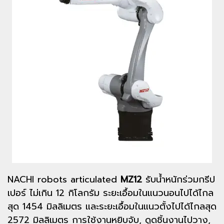
NACHI robots articulated
MZ12
รับน้ำหนักร่วมกรีป
เปอร์ ไม่เกิน 12 กิโลกรัม ระยะเอื้อมในแนวนอนไปได้ไกล
สุด 1454 มิลลิเมตร และระยะเอื้อมในแนวตั้งไปได้ไกลสุด
2572 มิลลิเมตร การใช้งานหยิบจับ, ดูดชิ้นงานไปวาง,