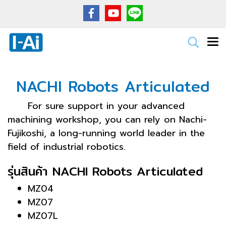
NACHI Robots Articulated
For sure support in your advanced
machining workshop, you can rely on Nachi-
Fujikoshi, a long-running world leader in the
field of industrial robotics.
รุ่นสินค้า NACHI Robots Articulated
MZ04
MZ07
MZ07L