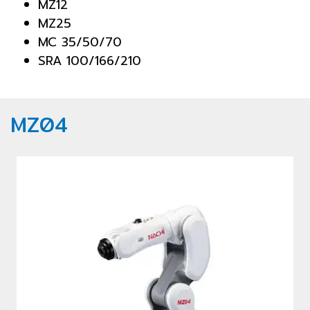
MZ12
MZ25
MC 35/50/70
SRA 100/166/210
MZ04