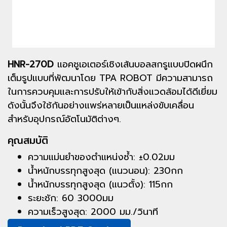
HNR-270D
แอคชูเอเตอร์เชิงเส้นบอลสกรูแบบปิดผนึก
เต็มรูปแบบที่พัฒนาโดย TPA ROBOT มีความสามารถ
ในการควบคุมและการปรับให้เข้ากับสิ่งแวดล้อมได้ดีเยี่ยม
ดังนั้นจึงใช้กันอย่างแพร่หลายเป็นแหล่งขับเคลื่อน
สำหรับอุปกรณ์อัตโนมัติต่างๆ.
คุณสมบัติ
ความแม่นยำของตำแหน่งซ้ำ: ±0.02มม
น้ำหนักบรรทุกสูงสุด (แนวนอน): 230กก
น้ำหนักบรรทุกสูงสุด (แนวตั้ง): 115กก
ระยะชัก: 60 3000มม
ความเร็วสูงสุด: 2000 มม./วินาที