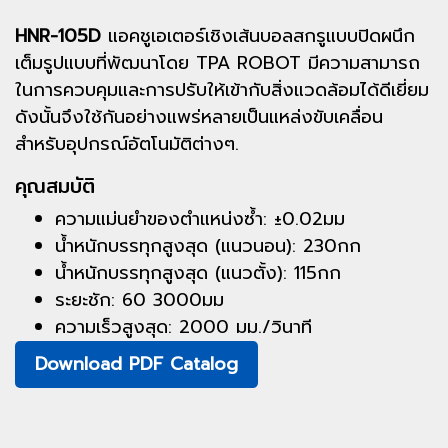
HNR-105D
แอคชูเอเตอร์เชิงเส้นบอลสกรูแบบปิดผนึก
เต็มรูปแบบที่พัฒนาโดย TPA ROBOT มีความสามารถ
ในการควบคุมและการปรับให้เข้ากับสิ่งแวดล้อมได้ดีเยี่ยม
ดังนั้นจึงใช้กันอย่างแพร่หลายเป็นแหล่งขับเคลื่อน
สำหรับอุปกรณ์อัตโนมัติต่างๆ.
คุณสมบัติ
ความแม่นยำของตำแหน่งซ้ำ: ±0.02มม
น้ำหนักบรรทุกสูงสุด (แนวนอน): 230กก
น้ำหนักบรรทุกสูงสุด (แนวตั้ง): 115กก
ระยะชัก: 60 3000มม
ความเร็วสูงสุด: 2000 มม./วินาที
Download PDF Catalog