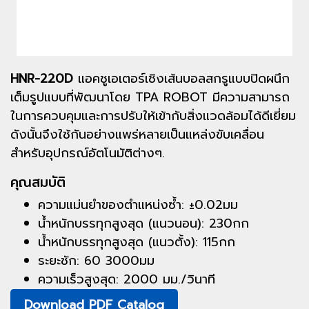
HNR-220D
แอคชูเอเตอร์เชิงเส้นบอลสกรูแบบปิดผนึก
เต็มรูปแบบที่พัฒนาโดย TPA ROBOT มีความสามารถ
ในการควบคุมและการปรับให้เข้ากับสิ่งแวดล้อมได้ดีเยี่ยม
ดังนั้นจึงใช้กันอย่างแพร่หลายเป็นแหล่งขับเคลื่อน
สำหรับอุปกรณ์อัตโนมัติต่างๆ.
คุณสมบัติ
ความแม่นยำของตำแหน่งซ้ำ: ±0.02มม
น้ำหนักบรรทุกสูงสุด (แนวนอน): 230กก
น้ำหนักบรรทุกสูงสุด (แนวตั้ง): 115กก
ระยะชัก: 60 3000มม
ความเร็วสูงสุด: 2000 มม./วินาที
Download PDF Catalog