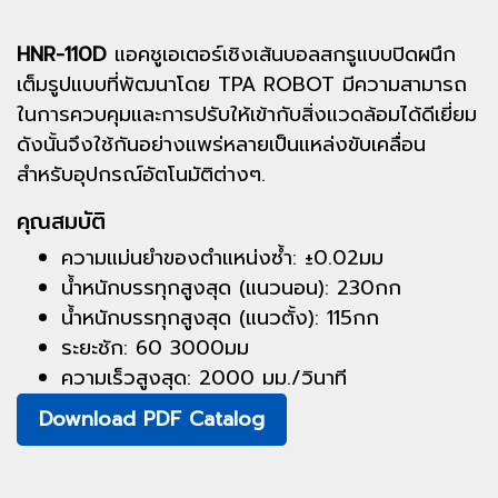
HNR-110D
แอคชูเอเตอร์เชิงเส้นบอลสกรูแบบปิดผนึก
เต็มรูปแบบที่พัฒนาโดย TPA ROBOT มีความสามารถ
ในการควบคุมและการปรับให้เข้ากับสิ่งแวดล้อมได้ดีเยี่ยม
ดังนั้นจึงใช้กันอย่างแพร่หลายเป็นแหล่งขับเคลื่อน
สำหรับอุปกรณ์อัตโนมัติต่างๆ.
คุณสมบัติ
ความแม่นยำของตำแหน่งซ้ำ: ±0.02มม
น้ำหนักบรรทุกสูงสุด (แนวนอน): 230กก
น้ำหนักบรรทุกสูงสุด (แนวตั้ง): 115กก
ระยะชัก: 60 3000มม
ความเร็วสูงสุด: 2000 มม./วินาที
Download PDF Catalog