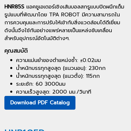
HNR85S
แอคชูเอเตอร์เชิงเส้นบอลสกรูแบบปิดผนึกเต็ม
รูปแบบที่พัฒนาโดย TPA ROBOT มีความสามารถใน
การควบคุมและการปรับให้เข้ากับสิ่งแวดล้อมได้ดีเยี่ยม
ดังนั้นจึงใช้กันอย่างแพร่หลายเป็นแหล่งขับเคลื่อน
สำหรับอุปกรณ์อัตโนมัติต่างๆ.
คุณสมบัติ
ความแม่นยำของตำแหน่งซ้ำ: ±0.02มม
น้ำหนักบรรทุกสูงสุด (แนวนอน): 230กก
น้ำหนักบรรทุกสูงสุด (แนวตั้ง): 115กก
ระยะชัก: 60 3000มม
ความเร็วสูงสุด: 2000 มม./วินาที
Download PDF Catalog