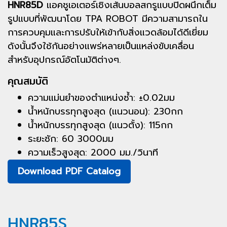
HNR85D
แอคชูเอเตอร์เชิงเส้นบอลสกรูแบบปิดผนึกเต็ม
รูปแบบที่พัฒนาโดย TPA ROBOT มีความสามารถใน
การควบคุมและการปรับให้เข้ากับสิ่งแวดล้อมได้ดีเยี่ยม
ดังนั้นจึงใช้กันอย่างแพร่หลายเป็นแหล่งขับเคลื่อน
สำหรับอุปกรณ์อัตโนมัติต่างๆ.
คุณสมบัติ
ความแม่นยำของตำแหน่งซ้ำ: ±0.02มม
น้ำหนักบรรทุกสูงสุด (แนวนอน): 230กก
น้ำหนักบรรทุกสูงสุด (แนวตั้ง): 115กก
ระยะชัก: 60 3000มม
ความเร็วสูงสุด: 2000 มม./วินาที
Download PDF Catalog
HNR85S