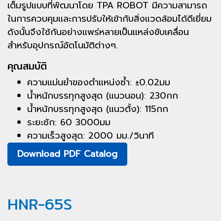
เต็มรูปแบบที่พัฒนาโดย TPA ROBOT มีความสามารถ
ในการควบคุมและการปรับให้เข้ากับสิ่งแวดล้อมได้ดีเยี่ยม
ดังนั้นจึงใช้กันอย่างแพร่หลายเป็นแหล่งขับเคลื่อน
สำหรับอุปกรณ์อัตโนมัติต่างๆ.
คุณสมบัติ
ความแม่นยำของตำแหน่งซ้ำ: ±0.02มม
น้ำหนักบรรทุกสูงสุด (แนวนอน): 230กก
น้ำหนักบรรทุกสูงสุด (แนวตั้ง): 115กก
ระยะชัก: 60 3000มม
ความเร็วสูงสุด: 2000 มม./วินาที
Download PDF Catalog
HNR-65S