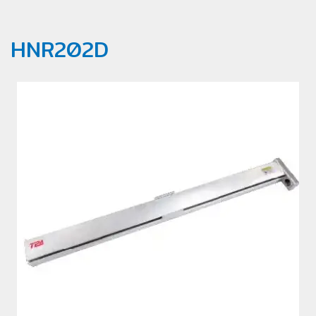
HNR202D