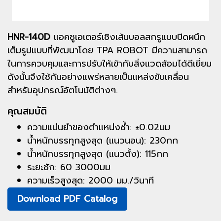
HNR-140D
แอคชูเอเตอร์เชิงเส้นบอลสกรูแบบปิดผนึก
เต็มรูปแบบที่พัฒนาโดย TPA ROBOT มีความสามารถ
ในการควบคุมและการปรับให้เข้ากับสิ่งแวดล้อมได้ดีเยี่ยม
ดังนั้นจึงใช้กันอย่างแพร่หลายเป็นแหล่งขับเคลื่อน
สำหรับอุปกรณ์อัตโนมัติต่างๆ.
คุณสมบัติ
ความแม่นยำของตำแหน่งซ้ำ: ±0.02มม
น้ำหนักบรรทุกสูงสุด (แนวนอน): 230กก
น้ำหนักบรรทุกสูงสุด (แนวตั้ง): 115กก
ระยะชัก: 60 3000มม
ความเร็วสูงสุด: 2000 มม./วินาที
Download PDF Catalog