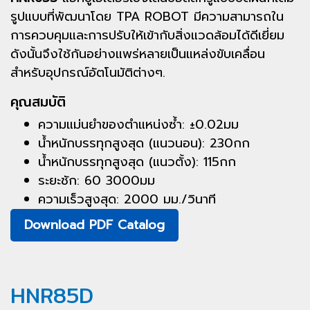
รูปแบบที่พัฒนาโดย TPA ROBOT มีความสามารถใน
การควบคุมและการปรับให้เข้ากับสิ่งแวดล้อมได้ดีเยี่ยม
ดังนั้นจึงใช้กันอย่างแพร่หลายเป็นแหล่งขับเคลื่อน
สำหรับอุปกรณ์อัตโนมัติต่างๆ.
คุณสมบัติ
ความแม่นยำของตำแหน่งซ้ำ: ±0.02มม
น้ำหนักบรรทุกสูงสุด (แนวนอน): 230กก
น้ำหนักบรรทุกสูงสุด (แนวตั้ง): 115กก
ระยะชัก: 60 3000มม
ความเร็วสูงสุด: 2000 มม./วินาที
Download PDF Catalog
HNR85D