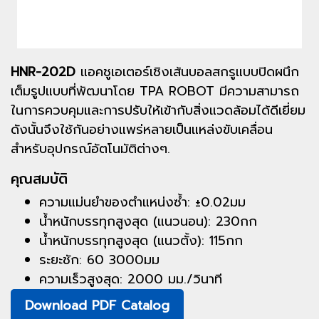
HNR-202D
แอคชูเอเตอร์เชิงเส้นบอลสกรูแบบปิดผนึก
เต็มรูปแบบที่พัฒนาโดย TPA ROBOT มีความสามารถ
ในการควบคุมและการปรับให้เข้ากับสิ่งแวดล้อมได้ดีเยี่ยม
ดังนั้นจึงใช้กันอย่างแพร่หลายเป็นแหล่งขับเคลื่อน
สำหรับอุปกรณ์อัตโนมัติต่างๆ.
คุณสมบัติ
ความแม่นยำของตำแหน่งซ้ำ: ±0.02มม
น้ำหนักบรรทุกสูงสุด (แนวนอน): 230กก
น้ำหนักบรรทุกสูงสุด (แนวตั้ง): 115กก
ระยะชัก: 60 3000มม
ความเร็วสูงสุด: 2000 มม./วินาที
Download PDF Catalog