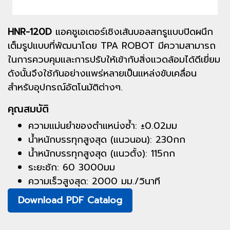
HNR-120D
แอคชูเอเตอร์เชิงเส้นบอลสกรูแบบปิดผนึก
เต็มรูปแบบที่พัฒนาโดย TPA ROBOT มีความสามารถ
ในการควบคุมและการปรับให้เข้ากับสิ่งแวดล้อมได้ดีเยี่ยม
ดังนั้นจึงใช้กันอย่างแพร่หลายเป็นแหล่งขับเคลื่อน
สำหรับอุปกรณ์อัตโนมัติต่างๆ.
คุณสมบัติ
ความแม่นยำของตำแหน่งซ้ำ: ±0.02มม
น้ำหนักบรรทุกสูงสุด (แนวนอน): 230กก
น้ำหนักบรรทุกสูงสุด (แนวตั้ง): 115กก
ระยะชัก: 60 3000มม
ความเร็วสูงสุด: 2000 มม./วินาที
Download PDF Catalog