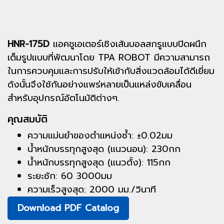
HNR-175D
แอคชูเอเตอร์เชิงเส้นบอลสกรูแบบปิดผนึก
เต็มรูปแบบที่พัฒนาโดย TPA ROBOT มีความสามารถ
ในการควบคุมและการปรับให้เข้ากับสิ่งแวดล้อมได้ดีเยี่ยม
ดังนั้นจึงใช้กันอย่างแพร่หลายเป็นแหล่งขับเคลื่อน
สำหรับอุปกรณ์อัตโนมัติต่างๆ.
คุณสมบัติ
ความแม่นยำของตำแหน่งซ้ำ: ±0.02มม
น้ำหนักบรรทุกสูงสุด (แนวนอน): 230กก
น้ำหนักบรรทุกสูงสุด (แนวตั้ง): 115กก
ระยะชัก: 60 3000มม
ความเร็วสูงสุด: 2000 มม./วินาที
Download PDF Catalog