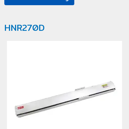
HNR270D