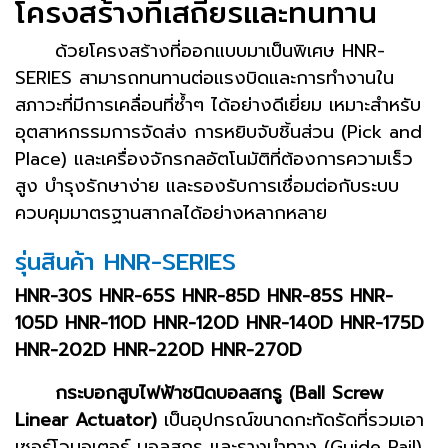
โครงสร้างที่เสถียรและทนทาน
ด้วยโครงสร้างที่ออกแบบมาเป็นพิเศษ HNR-
SERIES สามารถทนทานต่อแรงบิดและการทำงานใน
สภาวะที่มีการเคลื่อนที่ซ้ำๆ ได้อย่างดีเยี่ยม เหมาะสำหรับ
อุตสาหกรรมการจัดส่ง การหยิบจับชิ้นส่วน (Pick and
Place) และเครื่องจักรกลอัตโนมัติที่ต้องการความเร็ว
สูง บำรุงรักษาง่าย และรองรับการเชื่อมต่อกับระบบ
ควบคุมมาตรฐานสากลได้อย่างหลากหลาย
รุ่นสินค้า HNR-SERIES
HNR-30S HNR-65S HNR-85D HNR-85S HNR-
105D HNR-110D HNR-120D HNR-140D HNR-175D
HNR-202D HNR-220D HNR-270D
กระบอกสูบไฟฟ้าชนิดบอลสกรู (Ball Screw
Linear Actuator)
เป็นอุปกรณ์ขนาดกะทัดรัดที่รวมเอา
เซอร์โวมอเตอร์ บอลสกรู และรางนำทาง (Guide Rail)