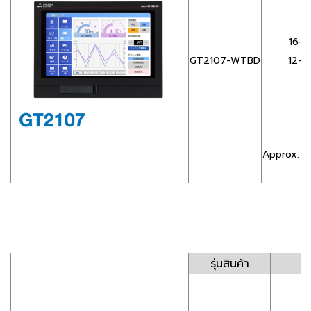
16-d
GT2107-WTBD
12-d
Approx. 5
รุ่นสินค้า