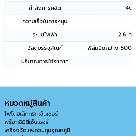
กำลังการผลิต
406
ความเร็วในการหมุน
ระบบไฟฟ้า
2.6 กิ
วัสดุบรรจุภัณฑ์
ฟิล์มยืดกว้าง 500 
ปริมาณการใช้อากาศ
หมวดหมู่สินค้า
โฟโตอิเล็กทริกเซ็นเซอร์
พร็อกซิมิตี้เซ็นเซอร์
เครื่องวัดและควบคุมอุณหภูมิ