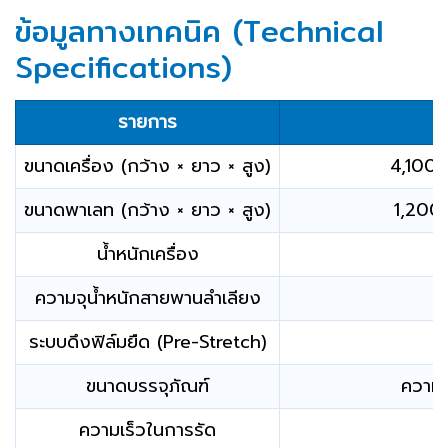
ข้อมูลทางเทคนิค (Technical
Specifications)
รายการ
ขนาดเครื่อง (กว้าง × ยาว × สูง)
4,100 
ขนาดพาเลท (กว้าง × ยาว × สูง)
1,200 
น้ำหนักเครื่อง
ความจุน้ำหนักสายพานลำเลียง
ระบบดึงฟิล์มยืด (Pre-Stretch)
ขนาดบรรจุภัณฑ์
ความส
ความเร็วในการรัด