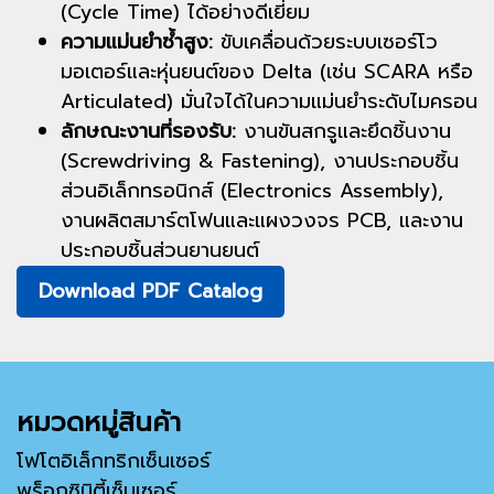
(Cycle Time) ได้อย่างดีเยี่ยม
ความแม่นยำซ้ำสูง:
ขับเคลื่อนด้วยระบบเซอร์โว
มอเตอร์และหุ่นยนต์ของ Delta (เช่น SCARA หรือ
Articulated) มั่นใจได้ในความแม่นยำระดับไมครอน
ลักษณะงานที่รองรับ:
งานขันสกรูและยึดชิ้นงาน
(Screwdriving & Fastening), งานประกอบชิ้น
ส่วนอิเล็กทรอนิกส์ (Electronics Assembly),
งานผลิตสมาร์ตโฟนและแผงวงจร PCB, และงาน
ประกอบชิ้นส่วนยานยนต์
Download PDF Catalog
หมวดหมู่สินค้า
โฟโตอิเล็กทริกเซ็นเซอร์
พร็อกซิมิตี้เซ็นเซอร์