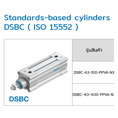
Standards-based cylinders
DSBC ( ISO 15552 )
รุ่นสินค้า
DSBC-63-100-PPVA-N3
DSBC-40-400-PPVA-N3