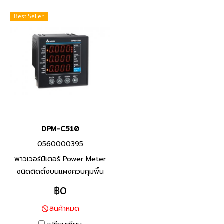
Best Seller
DPM-C510
0560000395
พาวเวอร์มิเตอร์ Power Meter
ชนิดติดตั้งบนแผงควบคุมพื้น
ฐานของเดลต้า DPM-C510 มี
฿0
ความสามารถในการวัดและ
สินค้าหมด
สื่อสารทางไฟฟ้าที่หลากหลาย
DPM-C510 เป็นโซลูชันระดับเริ่ม