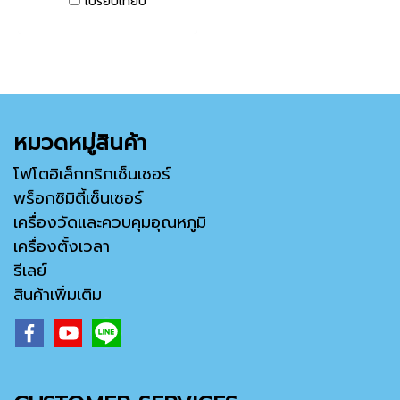
เปรียบเทียบ
ต้นที่ยอดเยี่ยมสำหรับการใช้งาน
พื้นฐาน สินค้าแบรนด์เดลต้า จาก
ประเทศไต้หวัน สินค้ารับประกัน 1
ปี
หมวดหมู่สินค้า
โฟโตอิเล็กทริกเซ็นเซอร์
พร็อกซิมิตี้เซ็นเซอร์
เครื่องวัดและควบคุมอุณหภูมิ
เครื่องตั้งเวลา
รีเลย์
สินค้าเพิ่มเติม