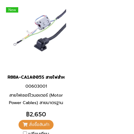
New
R88A-CA1A005S สายไฟสำหรับเซอร์โวมอเตอร์
00603001
สายไฟเซอร์โวมอเตอร์ (Motor
Power Cables) สายมาตรฐาน
สำหรับเซอร์โวมอเตอร์ 100 W,
฿2,650
200 W, 400 W, และ 750 W
สั่งซื้อสินค้า
เปรียบเทียบ