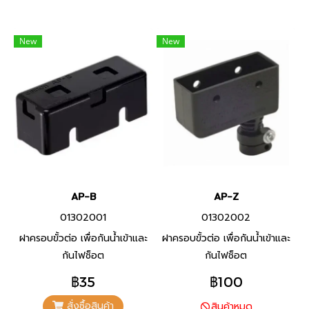
New
New
AP-B
AP-Z
01302001
01302002
ฝาครอบขั้วต่อ เพื่อกันน้ำเข้าและ
ฝาครอบขั้วต่อ เพื่อกันน้ำเข้าและ
กันไฟช็อต
กันไฟช็อต
฿35
฿100
สั่งซื้อสินค้า
สินค้าหมด