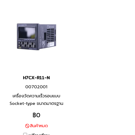
H7CX-R11-N
00702001
เครื่องวัดความเร็วรอบแบบ
Socket-type ขนาดมาตรฐาน
DIN 48x48 มม. พร้อมจอ LCD
฿0
แบบ Transmissive Negative
สินค้าหมด
ที่สว่างและมองเห็นง่าย