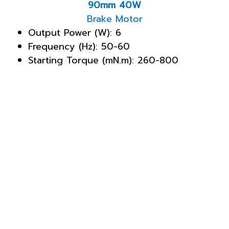
90mm 40W
Brake Motor
Output Power (W): 6
Frequency (Hz): 50-60
Starting Torque (mN.m): 260-800