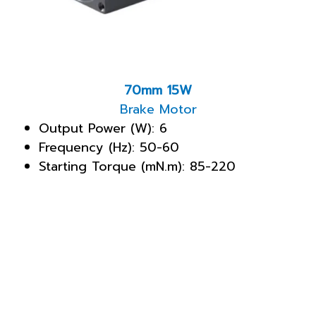
70mm 15W
Brake Motor
Output Power (W): 6
Frequency (Hz): 50-60
Starting Torque (mN.m): 85-220